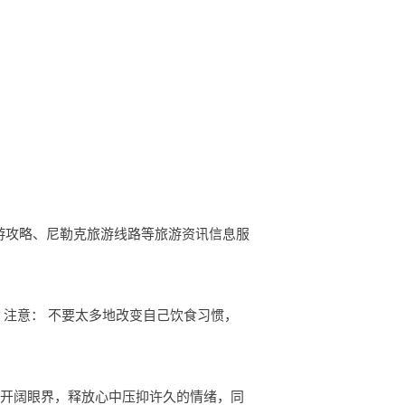
勒克旅游攻略、尼勒克旅游线路等旅游资讯信息服
 注意： 不要太多地改变自己饮食习惯，
人开阔眼界，释放心中压抑许久的情绪，同