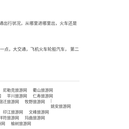
交通出行状况，从哪里进哪里出，火车还是
一点，大交通，飞机火车轮船汽车， 第二
尼勒克旅游网
衢山旅游网
网
平川旅游网
仁寿旅游网
|
宿迁旅游网
牧野旅游网
姚安旅游网
印江旅游网
文峰旅游网
祥符旅游网
玛曲旅游网
游网
榆树旅游网