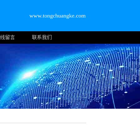
www.tongchuangke.com
线留言
联系我们